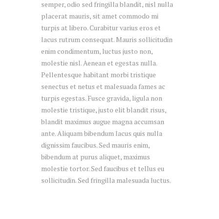
semper, odio sed fringilla blandit, nisl nulla
placerat mauris, sit amet commodo mi
turpis at libero. Curabitur varius eros et
lacus rutrum consequat. Mauris sollicitudin
enim condimentum, luctus justo non,
molestie nisl. Aenean et egestas nulla.
Pellentesque habitant morbi tristique
senectus et netus et malesuada fames ac
turpis egestas. Fusce gravida, ligula non
molestie tristique, justo elit blandit risus,
blandit maximus augue magna accumsan
ante. Aliquam bibendum lacus quis nulla
dignissim faucibus. Sed mauris enim,
bibendum at purus aliquet, maximus
molestie tortor. Sed faucibus et tellus eu
sollicitudin. Sed fringilla malesuada luctus.