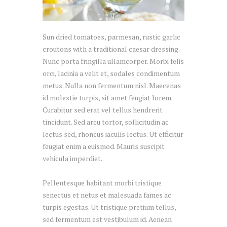
Sun dried tomatoes, parmesan, rustic garlic
croutons with a traditional caesar dressing.
Nunc porta fringilla ullamcorper. Morbi felis
orci, lacinia a velit et, sodales condimentum
metus. Nulla non fermentum nisl. Maecenas
id molestie turpis, sit amet feugiat lorem.
Curabitur sed erat vel tellus hendrerit
tincidunt. Sed arcu tortor, sollicitudin ac
lectus sed, rhoncus iaculis lectus. Ut efficitur
feugiat enim a euismod. Mauris suscipit
vehicula imperdiet.
Pellentesque habitant morbi tristique
senectus et netus et malesuada fames ac
turpis egestas. Ut tristique pretium tellus,
sed fermentum est vestibulum id. Aenean