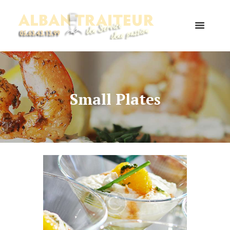
Small Plates