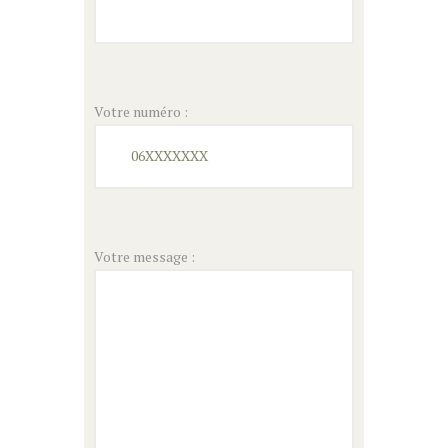
Votre numéro :
Votre message :