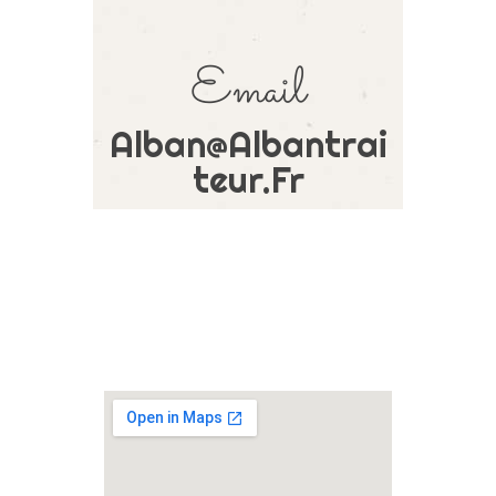
Email
Alban@albantrai
Teur.fr