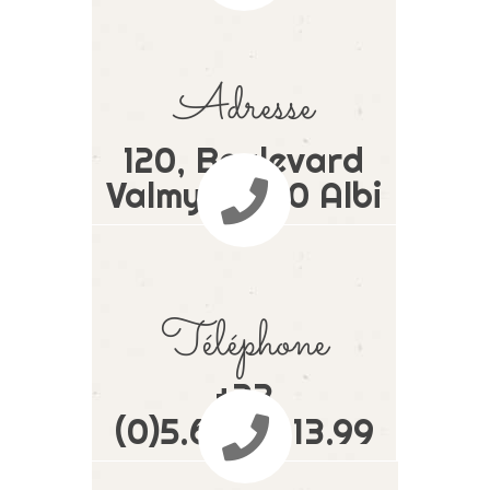
Adresse
120, Boulevard
Valmy 81000 Albi
Téléphone
+33
(0)5.63.43.13.99