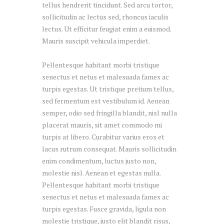
tellus hendrerit tincidunt. Sed arcu tortor,
sollicitudin ac lectus sed, rhoncus iaculis
lectus. Ut efficitur feugiat enim a euismod.
Mauris suscipit vehicula imperdiet.
Pellentesque habitant morbi tristique
senectus et netus et malesuada fames ac
turpis egestas. Ut tristique pretium tellus,
sed fermentum est vestibulum id. Aenean
semper, odio sed fringilla blandit, nisl nulla
placerat mauris, sit amet commodo mi
turpis at libero. Curabitur varius eros et
lacus rutrum consequat. Mauris sollicitudin
enim condimentum, luctus justo non,
molestie nisl. Aenean et egestas nulla.
Pellentesque habitant morbi tristique
senectus et netus et malesuada fames ac
turpis egestas. Fusce gravida, ligula non
molestie tristique, justo elit blandit risus,