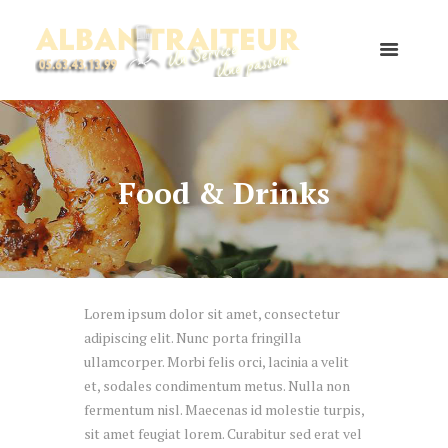
Food & Drinks
Lorem ipsum dolor sit amet, consectetur
adipiscing elit. Nunc porta fringilla
ullamcorper. Morbi felis orci, lacinia a velit
et, sodales condimentum metus. Nulla non
fermentum nisl. Maecenas id molestie turpis,
sit amet feugiat lorem. Curabitur sed erat vel