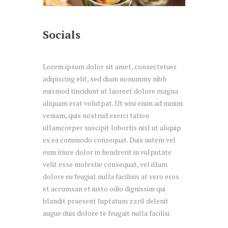
Socials
Lorem ipsum dolor sit amet, consectetuer
adipiscing elit, sed diam nonummy nibh
euismod tincidunt ut laoreet dolore magna
aliquam erat volutpat. Ut wisi enim ad minim
veniam, quis nostrud exerci tation
ullamcorper suscipit lobortis nisl ut aliquip
ex ea commodo consequat. Duis autem vel
eum iriure dolor in hendrerit in vulputate
velit esse molestie consequat, vel illum
dolore eu feugiat nulla facilisis at vero eros
et accumsan et iusto odio dignissim qui
blandit praesent luptatum zzril delenit
augue duis dolore te feugait nulla facilisi.