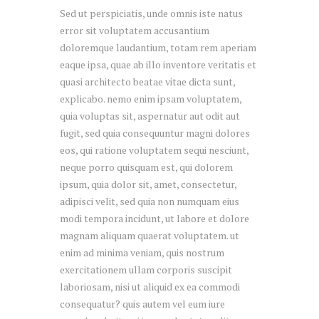
Sed ut perspiciatis, unde omnis iste natus
error sit voluptatem accusantium
doloremque laudantium, totam rem aperiam
eaque ipsa, quae ab illo inventore veritatis et
quasi architecto beatae vitae dicta sunt,
explicabo. nemo enim ipsam voluptatem,
quia voluptas sit, aspernatur aut odit aut
fugit, sed quia consequuntur magni dolores
eos, qui ratione voluptatem sequi nesciunt,
neque porro quisquam est, qui dolorem
ipsum, quia dolor sit, amet, consectetur,
adipisci velit, sed quia non numquam eius
modi tempora incidunt, ut labore et dolore
magnam aliquam quaerat voluptatem. ut
enim ad minima veniam, quis nostrum
exercitationem ullam corporis suscipit
laboriosam, nisi ut aliquid ex ea commodi
consequatur? quis autem vel eum iure