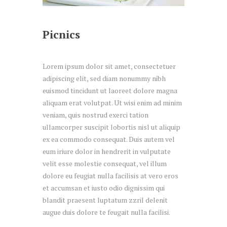
Picnics
Lorem ipsum dolor sit amet, consectetuer
adipiscing elit, sed diam nonummy nibh
euismod tincidunt ut laoreet dolore magna
aliquam erat volutpat. Ut wisi enim ad minim
veniam, quis nostrud exerci tation
ullamcorper suscipit lobortis nisl ut aliquip
ex ea commodo consequat. Duis autem vel
eum iriure dolor in hendrerit in vulputate
velit esse molestie consequat, vel illum
dolore eu feugiat nulla facilisis at vero eros
et accumsan et iusto odio dignissim qui
blandit praesent luptatum zzril delenit
augue duis dolore te feugait nulla facilisi.