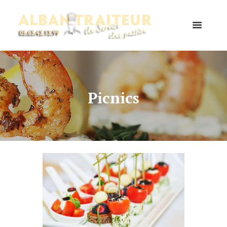
Picnics