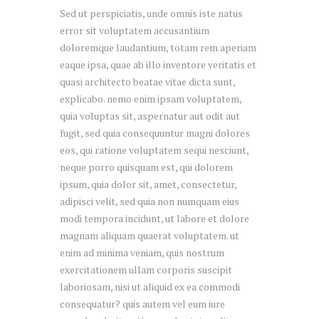
Sed ut perspiciatis, unde omnis iste natus
error sit voluptatem accusantium
doloremque laudantium, totam rem aperiam
eaque ipsa, quae ab illo inventore veritatis et
quasi architecto beatae vitae dicta sunt,
explicabo. nemo enim ipsam voluptatem,
quia voluptas sit, aspernatur aut odit aut
fugit, sed quia consequuntur magni dolores
eos, qui ratione voluptatem sequi nesciunt,
neque porro quisquam est, qui dolorem
ipsum, quia dolor sit, amet, consectetur,
adipisci velit, sed quia non numquam eius
modi tempora incidunt, ut labore et dolore
magnam aliquam quaerat voluptatem. ut
enim ad minima veniam, quis nostrum
exercitationem ullam corporis suscipit
laboriosam, nisi ut aliquid ex ea commodi
consequatur? quis autem vel eum iure