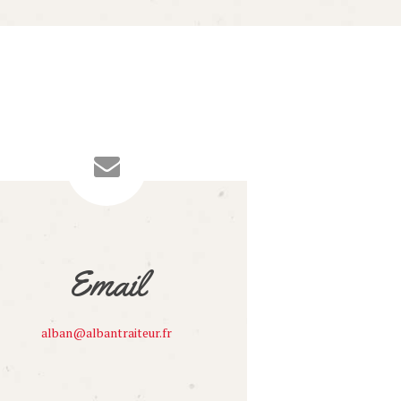
Email
alban@albantraiteur.fr