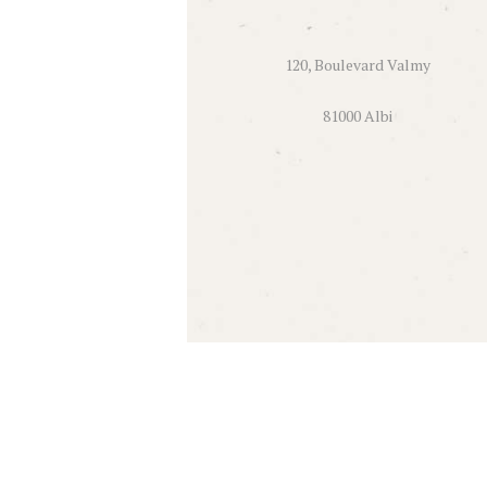
120, Boulevard Valmy
81000 Albi