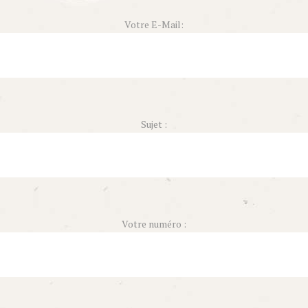
Votre E-Mail:
Sujet :
Votre numéro :