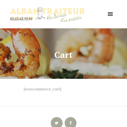
Cart
[woocommerce_cart]